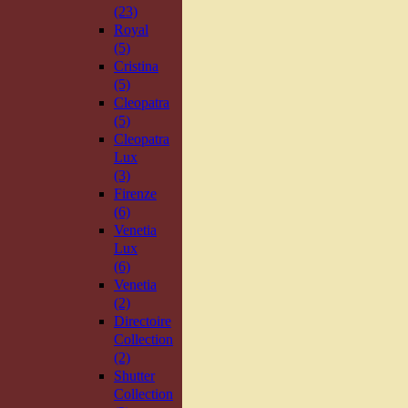
(23)
Royal
(5)
Cristina
(5)
Cleopatra
(5)
Cleopatra
Lux
(3)
Firenze
(6)
Venetia
Lux
(6)
Venetia
(2)
Directoire
Collection
(2)
Shutter
Collection