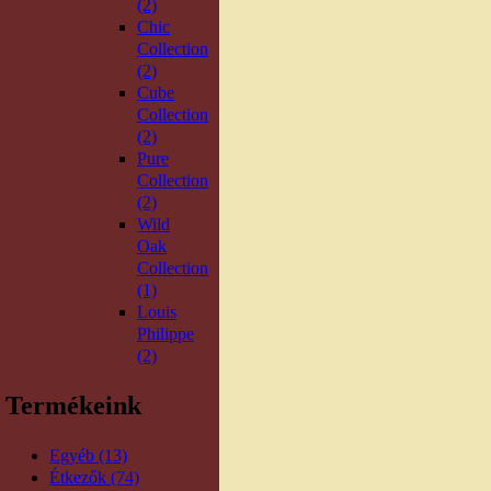
(2)
Chic
Collection
(2)
Cube
Collection
(2)
Pure
Collection
(2)
Wild
Oak
Collection
(1)
Louis
Philippe
(2)
Termékeink
Egyéb (13)
Étkezők (74)