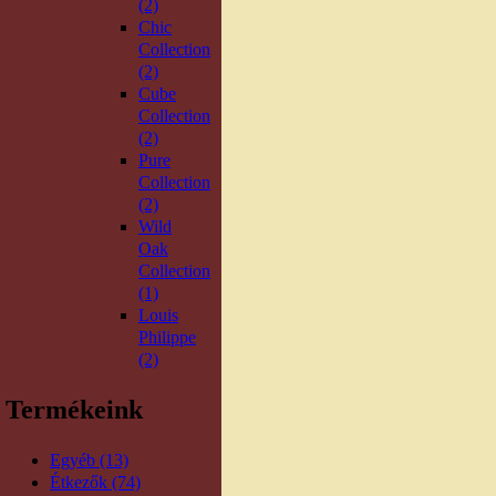
(2)
Chic
Collection
(2)
Cube
Collection
(2)
Pure
Collection
(2)
Wild
Oak
Collection
(1)
Louis
Philippe
(2)
Termékeink
Egyéb (13)
Étkezők (74)