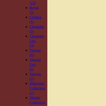
(23)
Royal
(5)
Cristina
(5)
Cleopatra
(5)
Cleopatra
Lux
(3)
Firenze
(6)
Venetia
Lux
(6)
Venetia
(2)
Directoire
Collection
(2)
Shutter
Collection