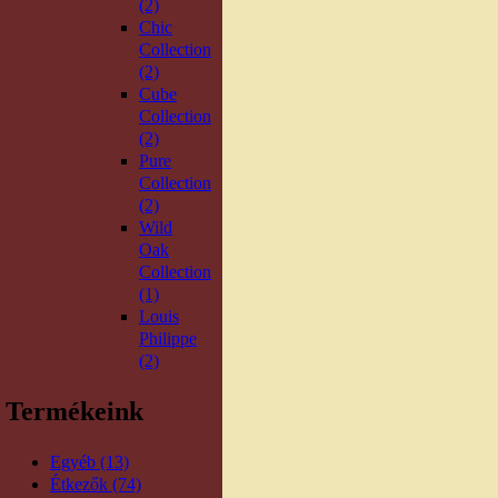
(2)
Chic
Collection
(2)
Cube
Collection
(2)
Pure
Collection
(2)
Wild
Oak
Collection
(1)
Louis
Philippe
(2)
Termékeink
Egyéb (13)
Étkezők (74)