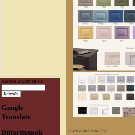
Keresés a webhelyen:
Google
Translate
Bútortípusok
Gyártási határidő: 6-10 hét