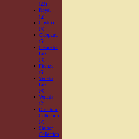
(23)
Royal
(5)
Cristina
(5)
Cleopatra
(5)
Cleopatra
Lux
(3)
Firenze
(6)
Venetia
Lux
(6)
Venetia
(2)
Directoire
Collection
(2)
Shutter
Collection