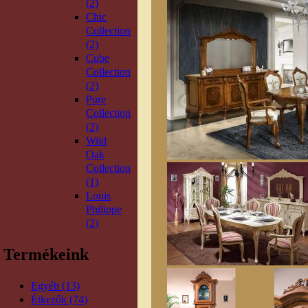
(2)
Chic
Collection
(2)
Cube
Collection
(2)
Pure
Collection
(2)
Wild
Oak
Collection
(1)
Louis
Philippe
(2)
Termékeink
Egyéb (13)
Étkezők (74)