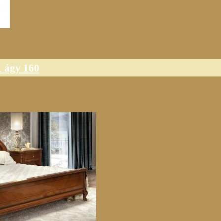
1 ágy 160