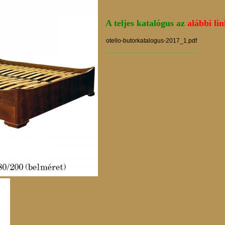
A teljes katalógus az
alábbi l
otello-butorkatalogus-2017_1.pdf