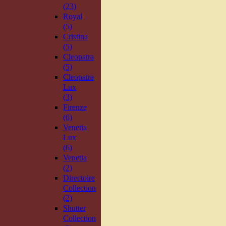
(23)
Royal
(5)
Cristina
(5)
Cleopatra
(5)
Cleopatra
Lux
(3)
Firenze
(6)
Venetia
Lux
(6)
Venetia
(2)
Directoire
Collection
(2)
Shutter
Collection