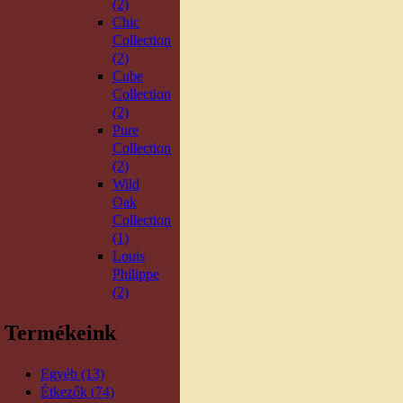
(2)
Chic
Collection
(2)
Cube
Collection
(2)
Pure
Collection
(2)
Wild
Oak
Collection
(1)
Louis
Philippe
(2)
Termékeink
Egyéb (13)
Étkezők (74)