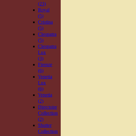
(23)
Royal
(5)
Cristina
(5)
Cleopatra
(5)
Cleopatra
Lux
(3)
Firenze
(6)
Venetia
Lux
(6)
Venetia
(2)
Directoire
Collection
(2)
Shutter
Collection