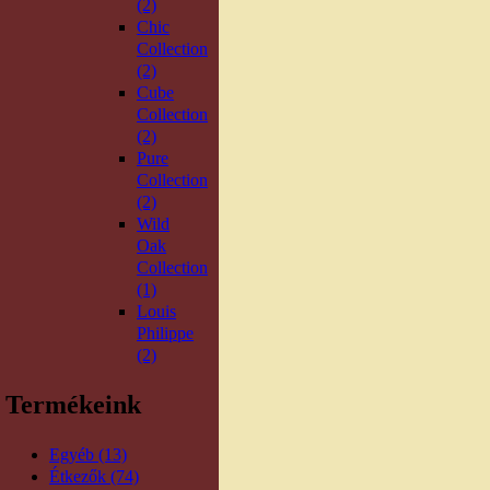
(2)
Chic
Collection
(2)
Cube
Collection
(2)
Pure
Collection
(2)
Wild
Oak
Collection
(1)
Louis
Philippe
(2)
Termékeink
Egyéb (13)
Étkezők (74)