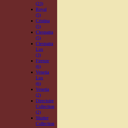
(23)
Royal
(5)
Cristina
(5)
Cleopatra
(5)
Cleopatra
Lux
(3)
Firenze
(6)
Venetia
Lux
(6)
Venetia
(2)
Directoire
Collection
(2)
Shutter
Collection