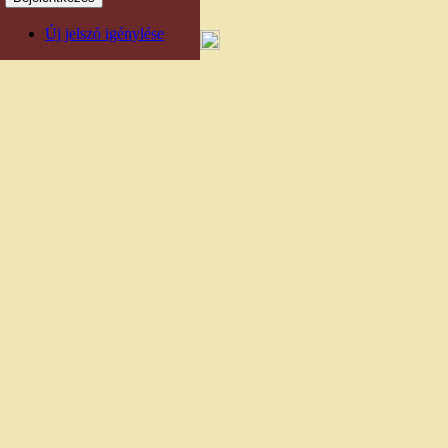
Új jelszó igénylése