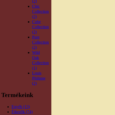
(2)
Chic
Collection
(2)
Cube
Collection
(2)
Pure
Collection
(2)
Wild
Oak
Collection
(1)
Louis
Philippe
(2)
Termékeink
Egyéb (13)
Étkezők (74)