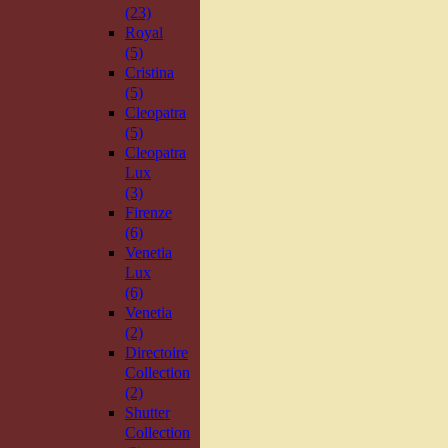
(23)
Royal
(5)
Cristina
(5)
Cleopatra
(5)
Cleopatra
Lux
(3)
Firenze
(6)
Venetia
Lux
(6)
Venetia
(2)
Directoire
Collection
(2)
Shutter
Collection